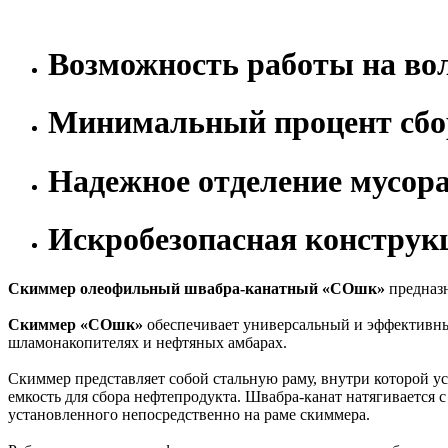
Возможность работы на во
Минимальный процент сбо
Надежное отделение мусора
Искробезопасная конструк
Скиммер олеофильный швабра-канатный «СОшк»
предназн
Скиммер «СОшк»
обеспечивает универсальный и эффективный
шламонакопителях и нефтяных амбарах.
Скиммер представляет собой стальную раму, внутри которой у
емкость для сбора нефтепродукта. Швабра-канат натягивается 
установленного непосредственно на раме скиммера.