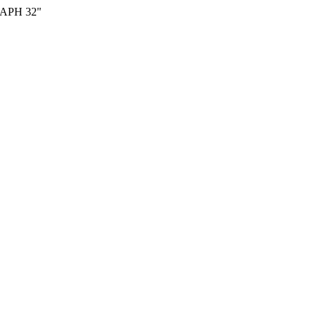
ЛАРН 32"