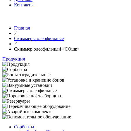
Контакты
Главная
⁄
Скиммеры олеофильные
⁄
Скиммер олеофильный «СОшк»
Продукция
Сорбенты