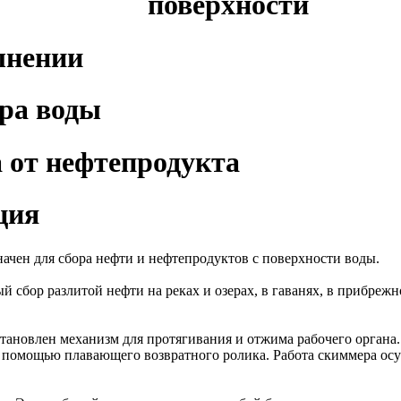
поверхности
лнении
ра воды
 от нефтепродукта
ция
ачен для сбора нефти и нефтепродуктов с поверхности воды.
 сбор разлитой нефти на реках и озерах, в гаванях, в прибрежн
становлен механизм для протягивания и отжима рабочего органа
с помощью плавающего возвратного ролика. Работа скиммера осу