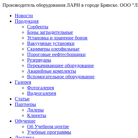
Производитель оборудования ЛАРН в городе Брянске. ООО "
Новости
Продукция
Сорбенты
Боны заградительные
Установка и хранение бонов
Вакуумные установки
Скиммеры олеофильные
Пороговые нефтесборщики
Резервуары
Перекачивающее оборудование
Аварийные комплекты
Вспомогательное оборудование
Галерея
Фотогалерея
Видеогалерея
Статьи
Партнеры
Дилеры
Клиенты
Обучение
Об Учебном центре
Учебные программы
Доставка