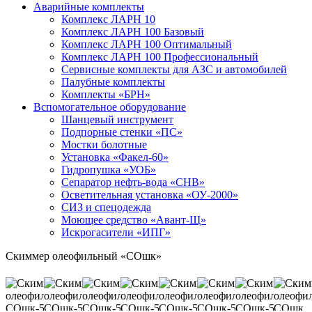
Аварийные комплекты
Комплекс ЛАРН 10
Комплекс ЛАРН 100 Базовый
Комплекс ЛАРН 100 Оптимальный
Комплекс ЛАРН 100 Профессиональный
Сервисные комплекты для АЗС и автомобилей
Палубные комплекты
Комплекты «БРН»
Вспомогательное оборудование
Шанцевый инструмент
Подпорные стенки «ПС»
Мостки болотные
Установка «Факел-60»
Гидропушка «УОБ»
Сепаратор нефть-вода «СНВ»
Осветительная установка «ОУ-2000»
СИЗ и спецодежда
Моющее средство «Авант-Щ»
Искрогасители «ИПГ»
Скиммер олеофильный «СОшк»