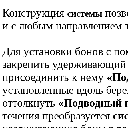
Конструкция
позво
системы
и с любым направлением 
Для установки бонов с 
закрепить удерживающий 
присоединить к нему
«По
установленные вдоль бере
оттолкнуть
«Подводный 
течения преобразуется
си