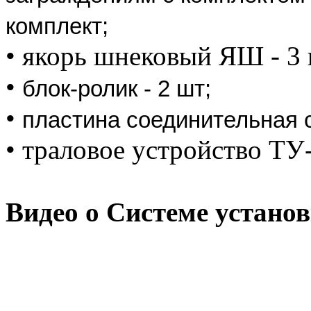
комплект;
• якорь шнековый ЯШ - 3
•
блок-ролик - 2 шт;
•
пластина соединительная с
• траловое устройство ТУ-
Видео о Системе устано