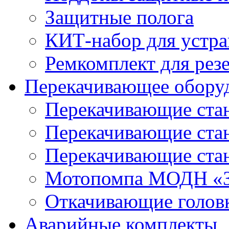
Защитные полога
КИТ-набор для устра
Ремкомплект для рез
Перекачивающее обору
Перекачивающие ста
Перекачивающие ст
Перекачивающие ста
Мотопомпа МОДН «З
Откачивающие голов
Аварийные комплекты