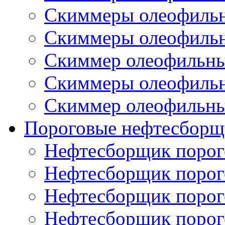
Скиммеры олеофиль
Скиммеры олеофиль
Скиммер олеофильн
Скиммеры олеофиль
Скиммер олеофильн
Пороговые нефтесборщ
Нефтесборщик поро
Нефтесборщик поро
Нефтесборщик поро
Нефтесборщик поро