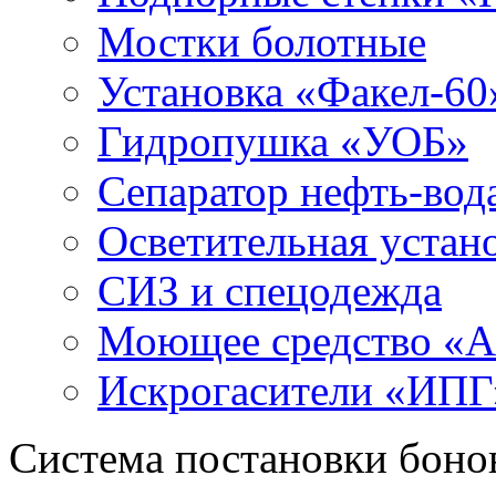
Мостки болотные
Установка «Факел-60
Гидропушка «УОБ»
Сепаратор нефть-во
Осветительная устан
СИЗ и спецодежда
Моющее средство «
Искрогасители «ИПГ
Система постановки боно