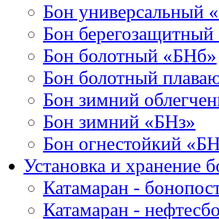
Бон универсальный 
Бон берегозащитный
Бон болотный «БНб»
Бон болотный плава
Бон зимний облегче
Бон зимний «БНз»
Бон огнестойкий «Б
Установка и хранение б
Катамаран - бонопос
Катамаран - нефтесб