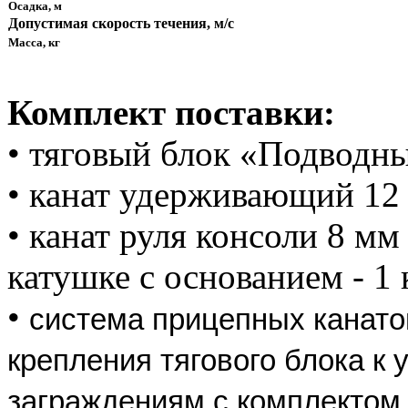
Осадка, м
Допустимая скорость течения, м
/с
Масса, кг
Комплект поставки:
• тяговый блок «Подводный
• канат удерживающий 12 
• канат руля консоли 8 мм
катушке с основанием - 1 
•
система прицепных канатов
крепления тягового блока к
заграждениям с комплектом 