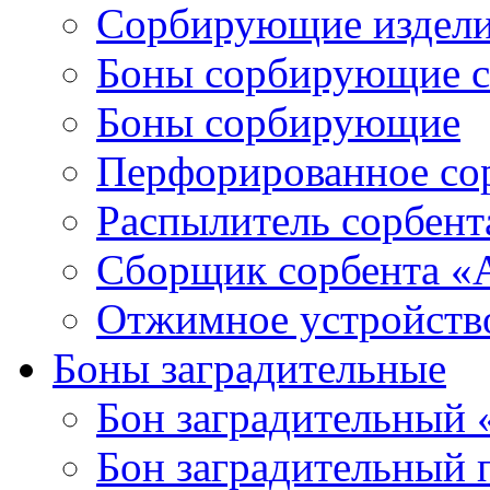
Сорбирующие издел
Боны сорбирующие 
Боны сорбирующие
Перфорированное со
Распылитель сорбен
Сборщик сорбента 
Отжимное устройств
Боны заградительные
Бон заградительный
Бон заградительный