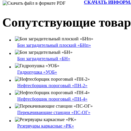
СКАЧАТЬ ИНФОРМАЦ
Сопутствующие това
Бон заградительный плоский «БНп»
Бон заградительный «БН»
Гидропушка «УОБ»
Нефтесборщик пороговый «ПН-2»
Нефтесборщик пороговый «ПН-4»
Перекачивающие станции «ПС-ОГ»
Резервуары каркасные «РК»