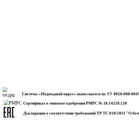
Система
«Подводный парус» выпускается по ТУ 8026-008-6845
Сертификат о типовом одобрении РМРС № 18.14219.120
Декларация о соответствии требований ТР ТС 010/2011 "О бе