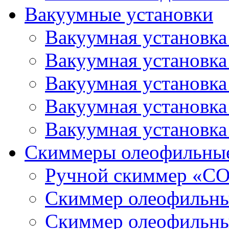
Вакуумные установки
Вакуумная установк
Вакуумная установк
Вакуумная установк
Вакуумная установк
Вакуумная установк
Скиммеры олеофильны
Ручной скиммер «С
Скиммер олеофильн
Скиммер олеофильн