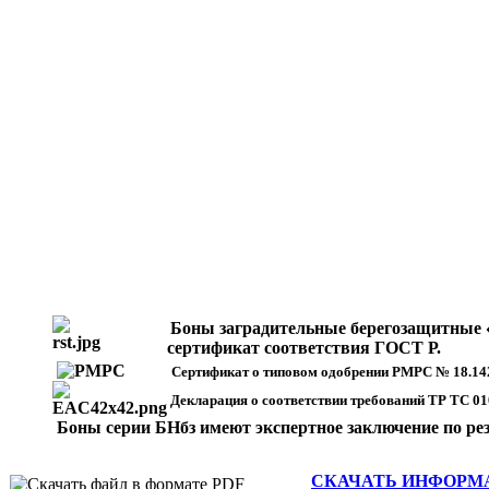
Боны заградительные берегозащитные «
сертификат соответствия ГОСТ Р.
Сертификат о типовом одобрении РМРС № 18.14
Декларация о соответствии требований ТР ТС 01
Боны серии БНбз имеют э
кспертное заключение по ре
СКАЧАТЬ ИНФОРМАЦ