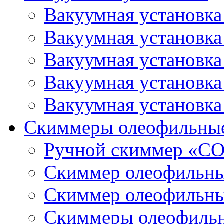
Вакуумная установк
Вакуумная установк
Вакуумная установк
Вакуумная установк
Вакуумная установк
Скиммеры олеофильны
Ручной скиммер «С
Скиммер олеофильн
Скиммер олеофильн
Скиммеры олеофиль