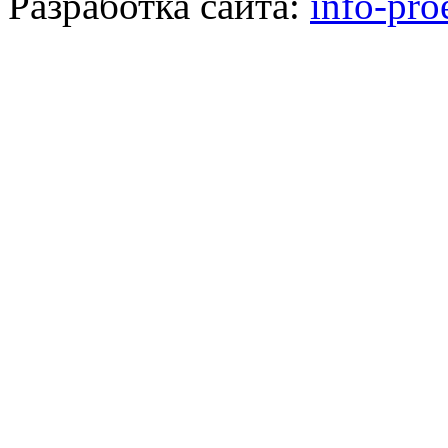
Разработка сайта:
info-pro