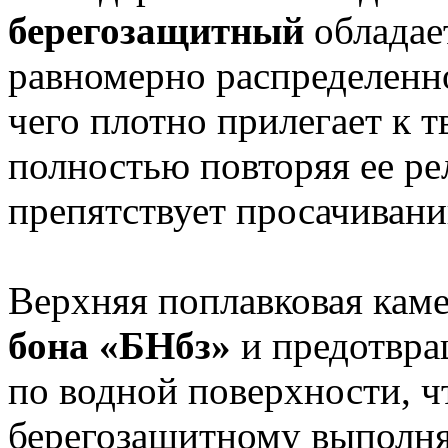
берегозащитный
обладае
равномерно распределенно
чего плотно прилегает к 
полностью повторяя ее ре
препятствует просачиван
Верхняя поплавковая каме
бона «БНбз»
и предотвра
по водной поверхности, ч
берегозащитному выполн