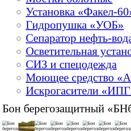
Установка «Факел-60
Гидропушка «УОБ»
Сепаратор нефть-во
Осветительная устан
СИЗ и спецодежда
Моющее средство «
Искрогасители «ИПГ
Бон берегозащитный «БН