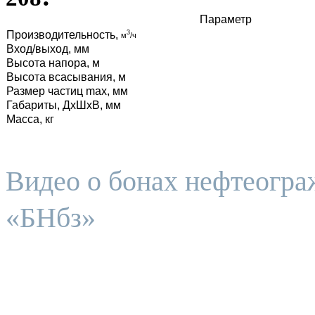
Параметр
Производительность,
3
м
/ч
Вход/выход, мм
Высота напора, м
Высота всасывания, м
Размер частиц max, мм
Габариты, ДхШхВ, мм
Масса, кг
Видео о бонах нефтеогр
«БНбз»