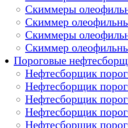
Скиммеры олеофиль
Скиммер олеофильн
Скиммеры олеофиль
Скиммер олеофильн
Пороговые нефтесборщ
Нефтесборщик поро
Нефтесборщик поро
Нефтесборщик поро
Нефтесборщик поро
Нефтесборщик порог