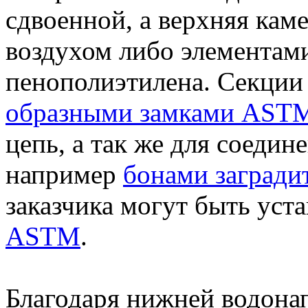
сдвоенной, а верхняя кам
воздухом либо элементами
пенополиэтилена. Секци
образными замками AST
цепь, а так же для соедин
например
бонами заград
заказчика могут быть ус
ASTM
.
Благодаря нижней водона