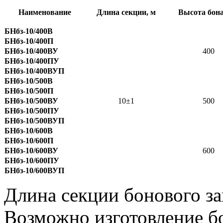
Наименование
Длина секции, м
Высота бона
БНбз-10/400В
БНбз-10/400П
БНбз-10/400ВУ
400
БНбз-10/400ПУ
БНбз-10/400ВУП
БНбз-10/500В
БНбз-10/500П
БНбз-10/500ВУ
10±1
500
БНбз-10/500ПУ
БНбз-10/500ВУП
БНбз-10/600В
БНбз-10/600П
БНбз-10/600ВУ
600
БНбз-10/600ПУ
БНбз-10/600ВУП
Длина секции бонового за
Возможно изготовление б