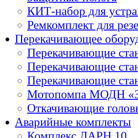
КИТ-набор для устра
Ремкомплект для рез
Перекачивающее обору
Перекачивающие ста
Перекачивающие ст
Перекачивающие ста
Мотопомпа МОДН «З
Откачивающие голов
Аварийные комплекты
Комплекс ЛАРН 10