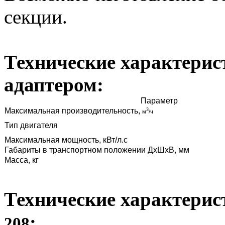
секции.
Технические характерис
адаптером:
Параметр
Максимальная производительность,
3
м
/ч
Тип двигателя
Максимальная мощность, кВт/л.с
Габариты в транспортном положении ДхШхВ, мм
Масса, кг
Технические характери
:
208