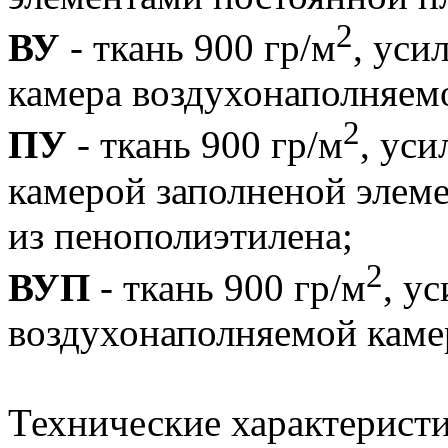
2
ВУ
- ткань 900 гр/м
, уси
камера воздухонаполняем
2
ПУ
- ткань 900 гр/м
, ус
камерой заполненой элем
из пенополиэтилена;
2
ВУП
- ткань 900 гр/м
, у
воздухонаполняемой каме
Технические характеристи