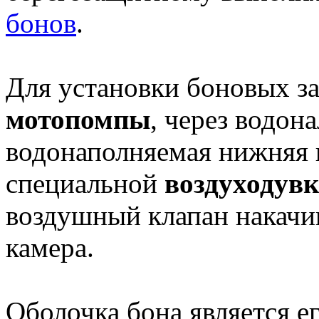
бонов
.
Для установки боновых з
мотопомпы
, через водон
водонаполняемая нижняя 
специальной
воздуходув
воздушный клапан накачи
камера.
Оболочка бона является е