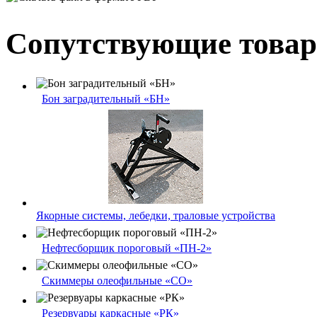
Сопутствующие това
Бон заградительный «БН»
Якорные системы, лебедки, траловые устройства
Нефтесборщик пороговый «ПН-2»
Скиммеры олеофильные «СО»
Резервуары каркасные «РК»