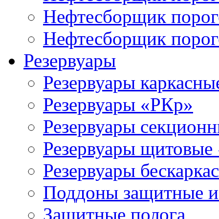
Нефтесборщик поро
Нефтесборщик поро
Резервуары
Резервуары каркасны
Резервуары «РКр»
Резервуары секцион
Резервуары щитовые
Резервуары бескарка
Поддоны защитные 
Защитные полога