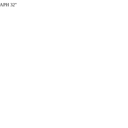
ЛАРН 32"