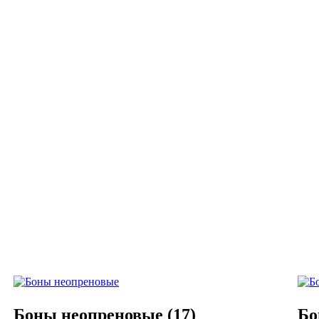
Боны неопреновые
(17)
Бо