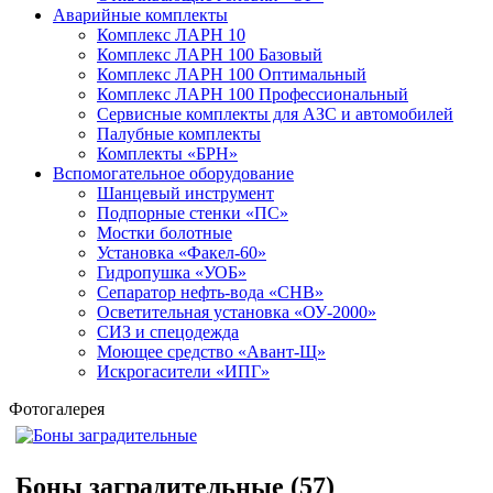
Аварийные комплекты
Комплекс ЛАРН 10
Комплекс ЛАРН 100 Базовый
Комплекс ЛАРН 100 Оптимальный
Комплекс ЛАРН 100 Профессиональный
Сервисные комплекты для АЗС и автомобилей
Палубные комплекты
Комплекты «БРН»
Вспомогательное оборудование
Шанцевый инструмент
Подпорные стенки «ПС»
Мостки болотные
Установка «Факел-60»
Гидропушка «УОБ»
Сепаратор нефть-вода «СНВ»
Осветительная установка «ОУ-2000»
СИЗ и спецодежда
Моющее средство «Авант-Щ»
Искрогасители «ИПГ»
Фотогалерея
Боны заградительные
(57)