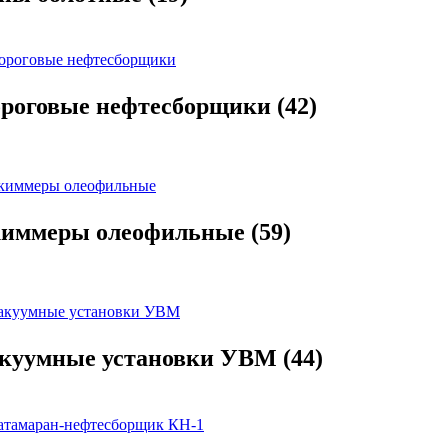
роговые нефтесборщики
(42)
иммеры олеофильные
(59)
куумные установки УВМ
(44)