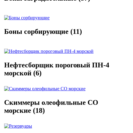
Боны сорбирующие
(11)
Нефтесборщик пороговый ПН-4
морской
(6)
Скиммеры олеофильные СО
морские
(18)