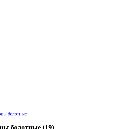
ны болотные
(19)