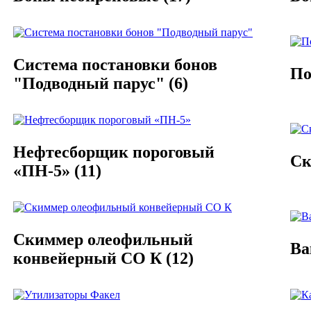
Система постановки бонов
По
"Подводный парус"
(6)
Нефтесборщик пороговый
Ск
«ПН-5»
(11)
Скиммер олеофильный
Ва
конвейерный СО К
(12)