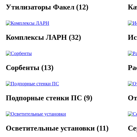
Утилизаторы Факел
(12)
Ка
Комплексы ЛАРН
(32)
Ис
Сорбенты
(13)
Ра
Подпорные стенки ПС
(9)
От
Осветительные установки
(11)
Се