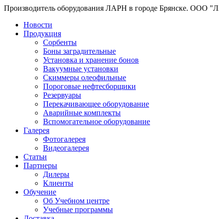
Производитель оборудования ЛАРН в городе Брянске. ООО "
Новости
Продукция
Сорбенты
Боны заградительные
Установка и хранение бонов
Вакуумные установки
Скиммеры олеофильные
Пороговые нефтесборщики
Резервуары
Перекачивающее оборудование
Аварийные комплекты
Вспомогательное оборудование
Галерея
Фотогалерея
Видеогалерея
Статьи
Партнеры
Дилеры
Клиенты
Обучение
Об Учебном центре
Учебные программы
Доставка