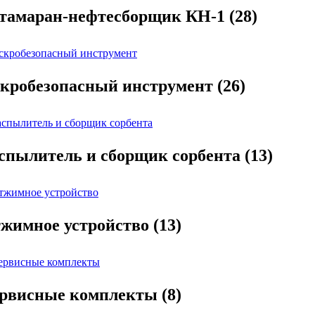
тамаран-нефтесборщик КН-1
(28)
кробезопасный инструмент
(26)
спылитель и сборщик сорбента
(13)
жимное устройство
(13)
рвисные комплекты
(8)