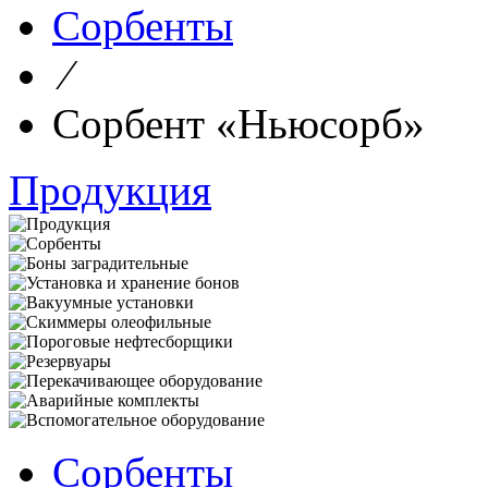
Сорбенты
⁄
Сорбент «Ньюсорб»
Продукция
Сорбенты