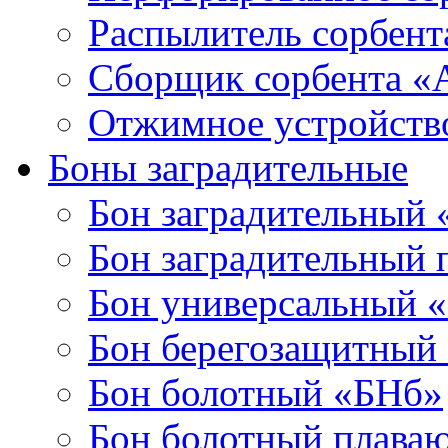
Распылитель сорбен
Сборщик сорбента 
Отжимное устройств
Боны заградительные
Бон заградительный
Бон заградительный
Бон универсальный 
Бон берегозащитный
Бон болотный «БНб»
Бон болотный плава