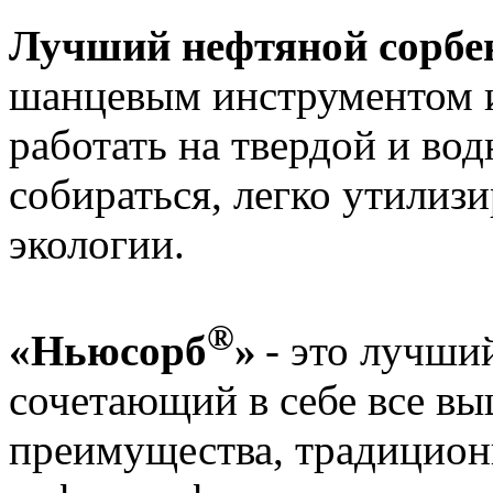
Лучший нефтяной сорбе
шанцевым инструментом и
работать на твердой и во
собираться, легко утилизи
экологии.
®
«Ньюсорб
»
- это лучши
сочетающий в себе все в
преимущества, традицио