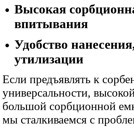
Высокая сорбционна
впитывания
Удобство нанесения
утилизации
Если предъявлять к сорбе
универсальности, высокой
большой сорбционной емк
мы сталкиваемся с пробл