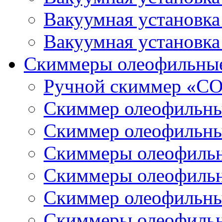
Вакуумная установк
Вакуумная установк
Скиммеры олеофильны
Ручной скиммер «С
Скиммер олеофильн
Скиммер олеофильн
Скиммеры олеофиль
Скиммеры олеофиль
Скиммер олеофильн
Скиммеры олеофиль