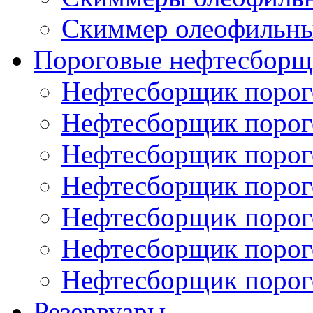
Скиммер олеофильн
Пороговые нефтесборщ
Нефтесборщик поро
Нефтесборщик поро
Нефтесборщик поро
Нефтесборщик поро
Нефтесборщик порог
Нефтесборщик поро
Нефтесборщик поро
Резервуары