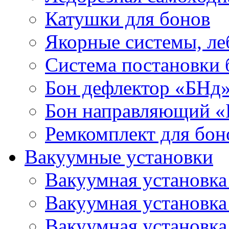
Катушки для бонов
Якорные системы, ле
Система постановки
Бон дефлектор «БНд
Бон направляющий 
Ремкомплект для бон
Вакуумные установки
Вакуумная установк
Вакуумная установк
Вакуумная установк