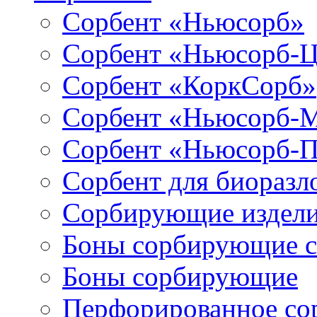
Сорбент «Ньюсорб»
Сорбент «Ньюсорб-
Сорбент «КоркСорб»
Сорбент «Ньюсорб-
Сорбент «Ньюсорб-
Сорбент для биораз
Сорбирующие издел
Боны сорбирующие 
Боны сорбирующие
Перфорированное со