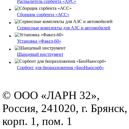
Распылитель сорбента «АРС»
Сборщик сорбента «АСС»
Сервисные комплекты для АЗС и автомобилей
Установка «Факел-60»
Шанцевый инструмент
Сорбент для биоразложения «БиоНьюсорб»
© ООО «ЛАРН 32»,
Россия, 241020, г. Брянск,
корп. 1, пом. 1