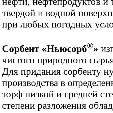
нефти, нефтепродуктов и 
твердой и водной поверх
при любых погодных усло
®
Сорбент «Ньюсорб
»
изг
чистого природного сырь
Для придания сорбенту ну
производства в определе
торф низкой и средней ст
степени разложения облад