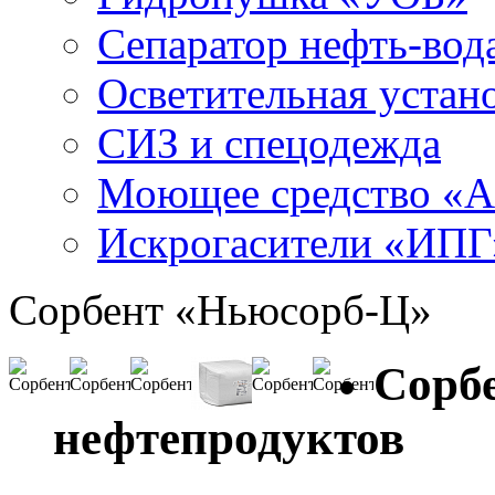
Сепаратор нефть-во
Осветительная устан
СИЗ и спецодежда
Моющее средство «
Искрогасители «ИПГ
Сорбент «Ньюсорб-Ц»
Сорбе
нефтепродуктов