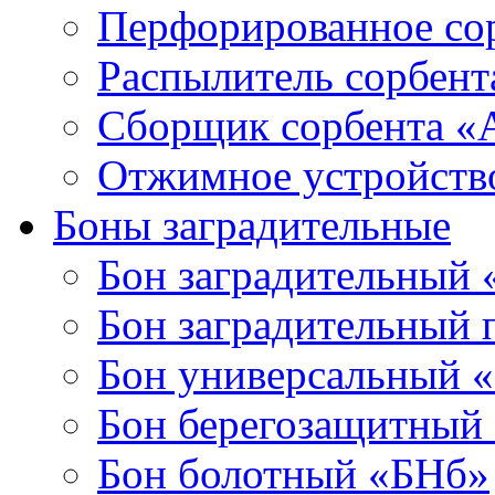
Перфорированное со
Распылитель сорбен
Сборщик сорбента 
Отжимное устройств
Боны заградительные
Бон заградительный
Бон заградительный
Бон универсальный 
Бон берегозащитный
Бон болотный «БНб»