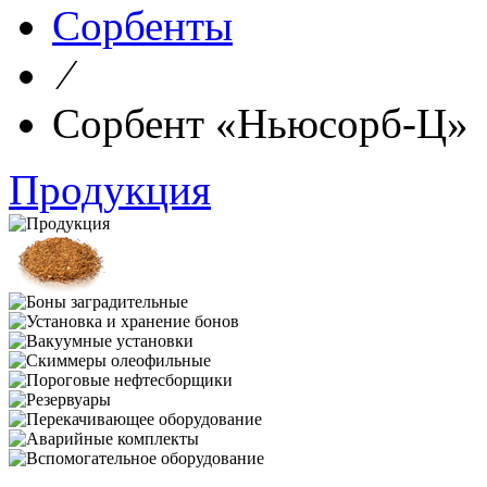
Сорбенты
⁄
Сорбент «Ньюсорб-Ц»
Продукция