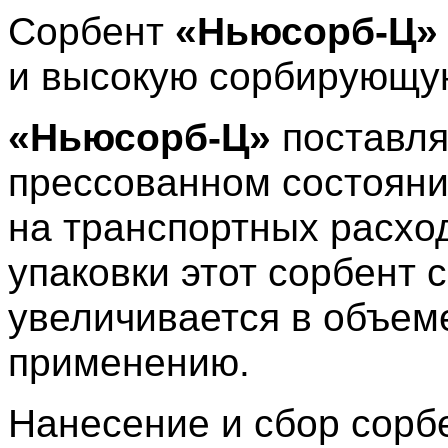
Сорбент
«Ньюсорб-Ц
и высокую сорбирующую
«Ньюсорб-Ц»
поставля
прессованном состояни
на транспортных расхо
упаковки этот сорбент 
увеличивается в объеме,
применению.
Нанесение и сбор сорб