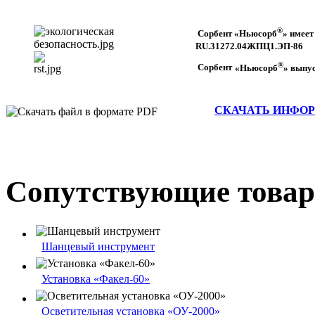
®
Сорбент
«Ньюсорб
»
имеет
R
U.31272.04ЖПЦ1.ЭП-86
®
Сорбент
«Ньюсорб
» выпу
СКАЧАТЬ ИНФОРМ
Сопутствующие това
Шанцевый инструмент
Установка «Факел-60»
Осветительная установка «ОУ-2000»