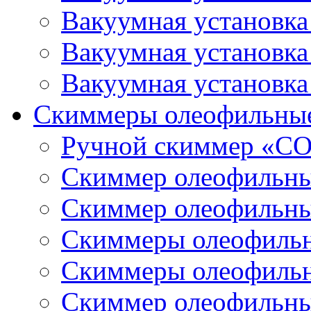
Вакуумная установк
Вакуумная установк
Вакуумная установк
Скиммеры олеофильны
Ручной скиммер «С
Скиммер олеофильн
Скиммер олеофильн
Скиммеры олеофиль
Скиммеры олеофиль
Скиммер олеофильн