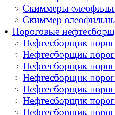
Скиммеры олеофиль
Скиммер олеофильн
Пороговые нефтесборщ
Нефтесборщик поро
Нефтесборщик поро
Нефтесборщик поро
Нефтесборщик поро
Нефтесборщик порог
Нефтесборщик поро
Нефтесборщик поро