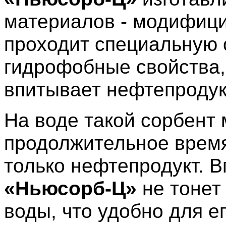
материалов - модифиц
проходит специальную 
гидрофобные свойства,
впитывает нефтепродукт
На воде
такой
сорбент 
продолжительное время
только нефтепродукт. 
«Ньюсорб-Ц»
не тонет
воды, что удобно для ег