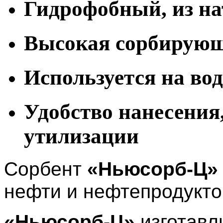
Гидрофобный, из н
Высокая сорбирующа
Используется на вод
Удобство нанесения
утилизации
Сорбент
«Ньюсорб-Ц
нефти и нефтепродукто
«Ньюсорб-Ц»
изготавл