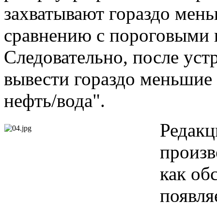
захватывают гораздо мен
сравнению с пороговыми
Следовательно, после уст
вывести гораздо меньшие
нефть/вода".
Редакц
про­из
как об
появля