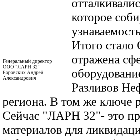
отталкивалис
которое соби
узнаваемость
Итого стало
отражена сфе
Генеральный директор
ООО "ЛАРН 32"
оборудовани
Боровских Андрей
Александрович
Разливов Неф
региона. В том же ключе 
Сейчас "ЛАРН 32"- это пр
материалов для ликвидац