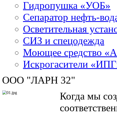
Гидропушка «УОБ»
Сепаратор нефть-во
Осветительная устан
СИЗ и спецодежда
Моющее средство «
Искрогасители «ИПГ
ООО "ЛАРН 32"
Когда мы соз
соответствен