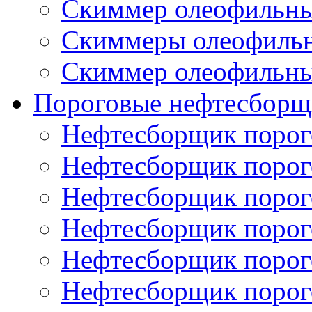
Скиммер олеофильн
Скиммеры олеофиль
Скиммер олеофильн
Пороговые нефтесборщ
Нефтесборщик поро
Нефтесборщик поро
Нефтесборщик поро
Нефтесборщик поро
Нефтесборщик порог
Нефтесборщик поро