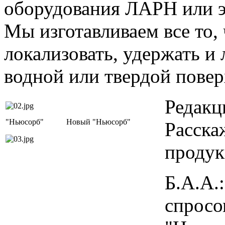
оборудования ЛАРН или э
Мы изготавливаем все то, 
локализовать, удержать и
водной или твердой повер
Редакц
"Ньюсорб"
Новый "Ньюсорб"
Расска
продук
Б.А.А.
спросо