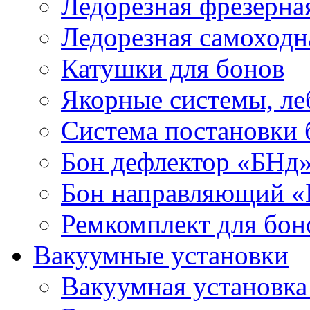
Ледорезная фрезерна
Ледорезная самоходн
Катушки для бонов
Якорные системы, ле
Система постановки
Бон дефлектор «БНд
Бон направляющий 
Ремкомплект для бон
Вакуумные установки
Вакуумная установк