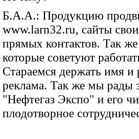
Б.А.А.:
Продукцию продви
www.larn32.ru, сайты сво
прямых контактов. Так же
которые советуют работат
Стараемся держать имя и 
реклама. Так же мы рады 
"Нефтегаз Экспо" и его ч
плодотворное сотрудниче