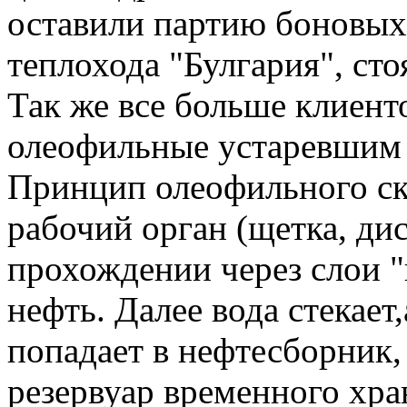
оставили партию боновых
теплохода "Булгария", сто
Так же все больше клиен
олеофильные устаревшим
Принцип олеофильного с
рабочий орган (щетка, ди
прохождении через слои "
нефть. Далее вода стекае
попадает в нефтесборник, 
резервуар временного хр