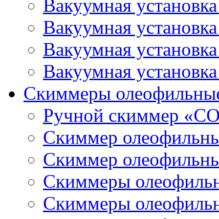
Вакуумная установк
Вакуумная установк
Вакуумная установк
Вакуумная установк
Скиммеры олеофильны
Ручной скиммер «С
Скиммер олеофильн
Скиммер олеофильн
Скиммеры олеофиль
Скиммеры олеофиль