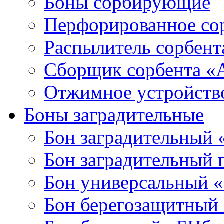
Боны сорбирующие
Перфорированное со
Распылитель сорбен
Сборщик сорбента 
Отжимное устройств
Боны заградительные
Бон заградительный
Бон заградительный
Бон универсальный 
Бон берегозащитный