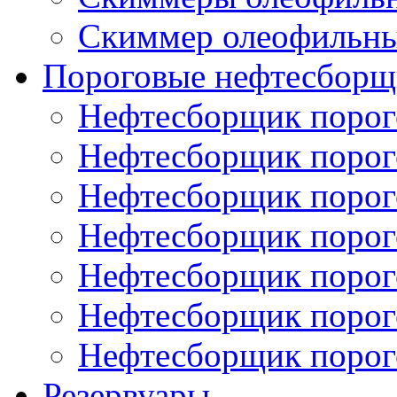
Скиммер олеофильн
Пороговые нефтесборщ
Нефтесборщик поро
Нефтесборщик поро
Нефтесборщик поро
Нефтесборщик поро
Нефтесборщик порог
Нефтесборщик поро
Нефтесборщик поро
Резервуары