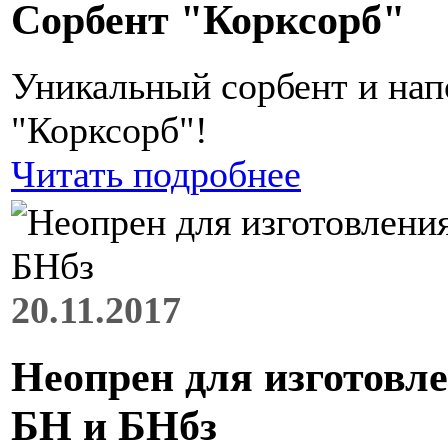
Сорбент "Корксорб"
Уникальный сорбент и нап
"Корксорб"!
Читать подробнее
20.11.2017
Неопрен для изготовл
БН и БНбз