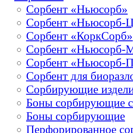
Сорбент «Ньюсорб»
Сорбент «Ньюсорб-
Сорбент «КоркСорб»
Сорбент «Ньюсорб-
Сорбент «Ньюсорб-
Сорбент для биораз
Сорбирующие издел
Боны сорбирующие 
Боны сорбирующие
Перфорированное со