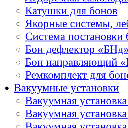
Катушки для бонов
Якорные системы, ле
Система постановки
Бон дефлектор «БНд
Бон направляющий 
Ремкомплект для бон
Вакуумные установки
Вакуумная установк
Вакуумная установк
Вакуумная установк