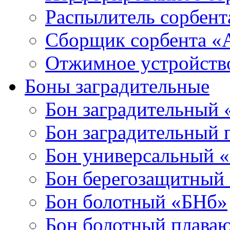
Распылитель сорбен
Сборщик сорбента 
Отжимное устройств
Боны заградительные
Бон заградительный
Бон заградительный
Бон универсальный 
Бон берегозащитный
Бон болотный «БНб»
Бон болотный плава