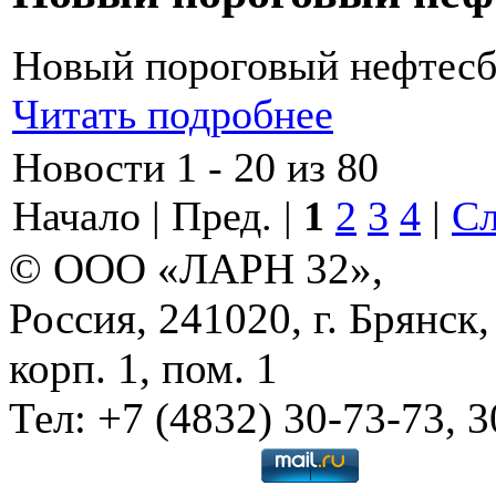
Новый пороговый нефтес
Читать подробнее
Новости 1 - 20 из 80
Начало | Пред. |
1
2
3
4
|
Сл
© ООО «ЛАРН 32»,
Россия, 241020, г. Брянск,
корп. 1, пом. 1
Тел: +7 (4832) 30-73-73, 