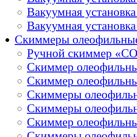
Вакуумная установк
Вакуумная установк
Скиммеры олеофильны
Ручной скиммер «С
Скиммер олеофильн
Скиммер олеофильн
Скиммеры олеофиль
Скиммеры олеофиль
Скиммер олеофильн
Скиммеры олеофиль