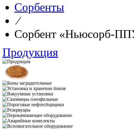
Сорбенты
⁄
Сорбент «Ньюсорб-ПП
Продукция