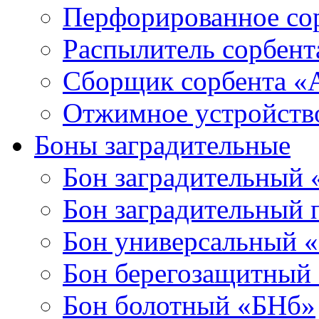
Перфорированное со
Распылитель сорбен
Сборщик сорбента 
Отжимное устройств
Боны заградительные
Бон заградительный
Бон заградительный
Бон универсальный 
Бон берегозащитный
Бон болотный «БНб»