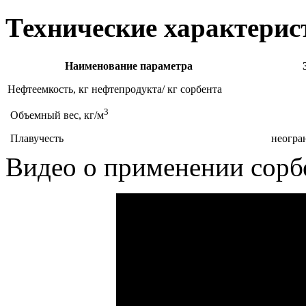
Технические характери
Наименование параметра
Нефтеемкость, кг нефтепродукта/ кг сорбента
3
Объемный вес, кг/м
Плавучесть
неогра
Видео о применении сор