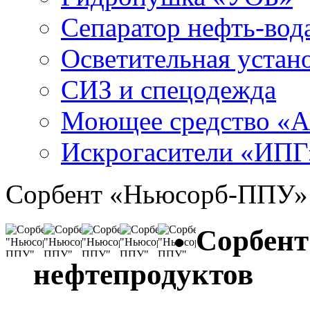
Сепаратор нефть-во
Осветительная устан
СИЗ и спецодежда
Моющее средство «
Искрогасители «ИПГ
Сорбент «Ньюсорб-ППУ»
Сорбент
нефтепродуктов