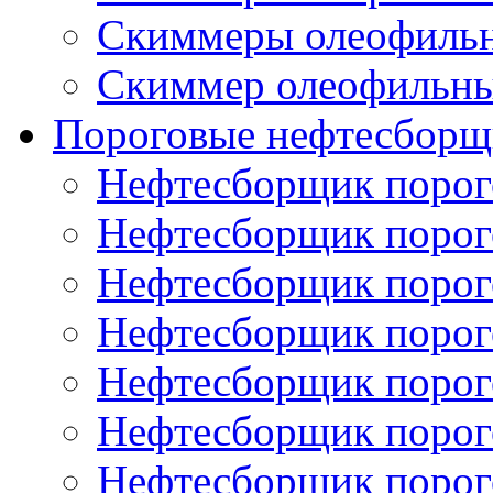
Скиммеры олеофиль
Скиммер олеофильн
Пороговые нефтесборщ
Нефтесборщик поро
Нефтесборщик поро
Нефтесборщик поро
Нефтесборщик поро
Нефтесборщик порог
Нефтесборщик поро
Нефтесборщик поро