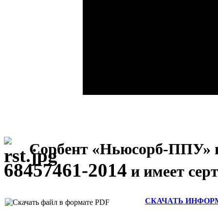
Сорбент
«Ньюсорб-ППУ»
68457461-2014
и имеет сер
СКАЧАТЬ ИНФОРМА