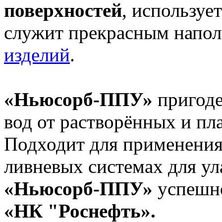
поверхностей
, используе
служит прекрасным напо
изделий
.
«Ньюсорб-ППУ»
пригоде
вод от растворённых и п
Подходит для применения
ливневых системах для ул
«Ньюсорб-ППУ»
успешн
«
НК "Роснефть
»
.