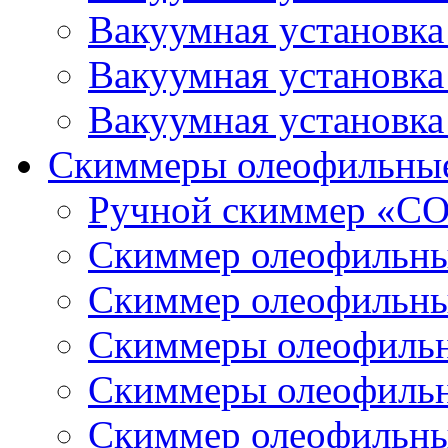
Вакуумная установк
Вакуумная установк
Вакуумная установк
Скиммеры олеофильны
Ручной скиммер «С
Скиммер олеофильн
Скиммер олеофильн
Скиммеры олеофиль
Скиммеры олеофиль
Скиммер олеофильн