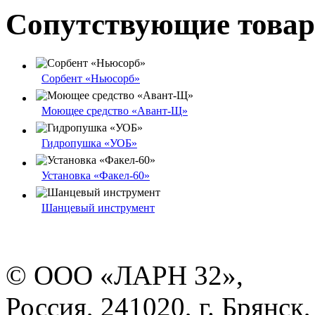
Сопутствующие това
Сорбент «Ньюсорб»
Моющее средство «Авант-Щ»
Гидропушка «УОБ»
Установка «Факел-60»
Шанцевый инструмент
© ООО «ЛАРН 32»,
Россия, 241020, г. Брянск,