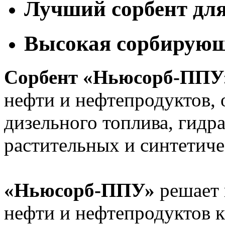
Лучший сорбент дл
Высокая сорбирующ
Сорбент
«Ньюсорб-ППУ
нефти и нефтепродуктов, 
дизельного топлива, гидр
растительных и синтетиче
«Ньюсорб-ППУ»
решает 
нефти и нефтепродуктов к