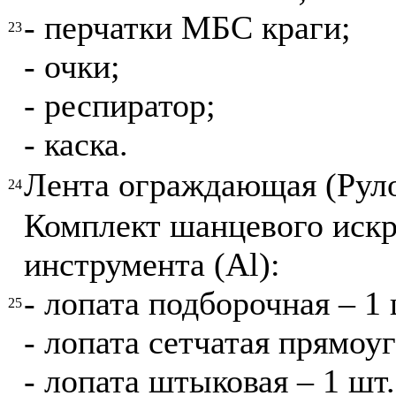
- перчатки МБС краги;
23
- очки;
- респиратор;
- каска.
Лента ограждающая (Рулон
24
Комплект шанцевого искр
инструмента (Al):
- лопата подборочная – 1 
25
- лопата сетчатая прямоуг
- лопата штыковая – 1 шт.