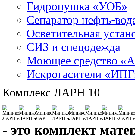
Гидропушка «УОБ»
Сепаратор нефть-во
Осветительная устан
СИЗ и спецодежда
Моющее средство «
Искрогасители «ИПГ
Комплекс ЛАРН 10
- это комплект мате