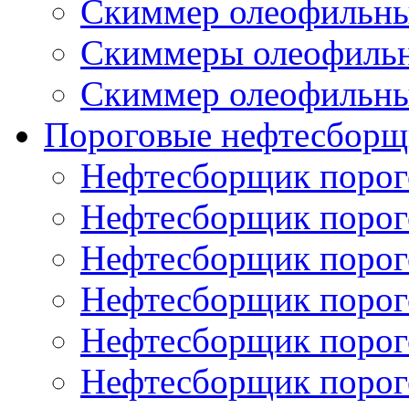
Скиммер олеофильн
Скиммеры олеофиль
Скиммер олеофильн
Пороговые нефтесборщ
Нефтесборщик поро
Нефтесборщик поро
Нефтесборщик поро
Нефтесборщик поро
Нефтесборщик порог
Нефтесборщик поро