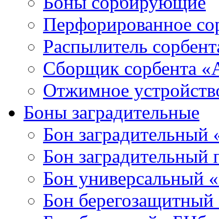
Боны сорбирующие
Перфорированное со
Распылитель сорбен
Сборщик сорбента 
Отжимное устройств
Боны заградительные
Бон заградительный
Бон заградительный
Бон универсальный 
Бон берегозащитный