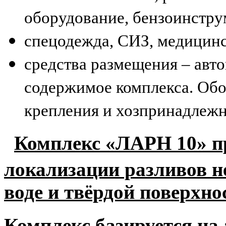
оборудование, бензоинструм
спецодежда, СИЗ, медицинс
средства размещения – авт
содержимое комплекса. Обо
крепления и хозпринадлежн
Комплекс «ЛАРН 10» пр
локализации разливов н
воде и твёрдой поверхно
Комплекс базируется на