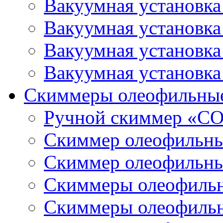
Вакуумная установк
Вакуумная установк
Вакуумная установк
Вакуумная установк
Скиммеры олеофильны
Ручной скиммер «С
Скиммер олеофильн
Скиммер олеофильн
Скиммеры олеофиль
Скиммеры олеофиль