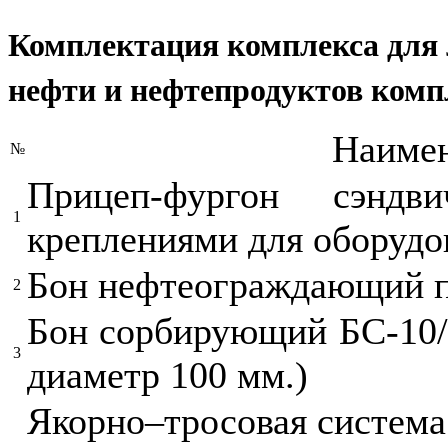
Комплектация комплекса для
нефти и нефтепродуктов
комп
Наиме
№
Прицеп-фургон сэнд
1
креплениями для оборудо
Бон нефтеограждающий п
2
Бон сорбирующий БС-10/1
3
диаметр 100 мм.)
Якорно–тросовая система