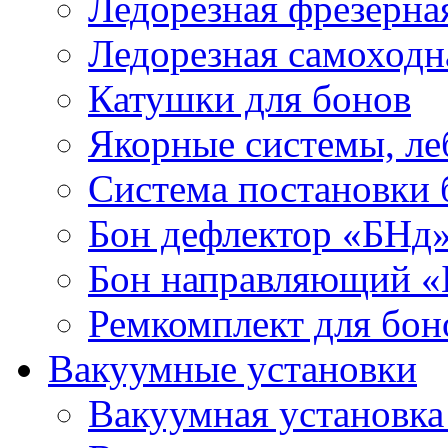
Ледорезная фрезерна
Ледорезная самоходн
Катушки для бонов
Якорные системы, ле
Система постановки
Бон дефлектор «БНд
Бон направляющий 
Ремкомплект для бон
Вакуумные установки
Вакуумная установк