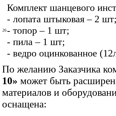
Комплект шанцевого инст
- лопата штыковая – 2 шт
- топор – 1 шт;
26
- пила – 1 шт;
- ведро оцинкованное (12л
По желанию Заказчика ко
10»
может быть расширена
материалов и оборудовани
оснащена: