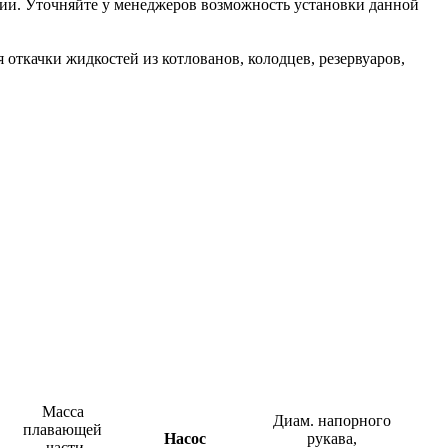
ции. Уточняйте у менеджеров возможность установки данной
 откачки жидкостей из котлованов, колодцев, резервуаров,
Масса
Диам. напорного
плавающей
Насос
рукава,
части