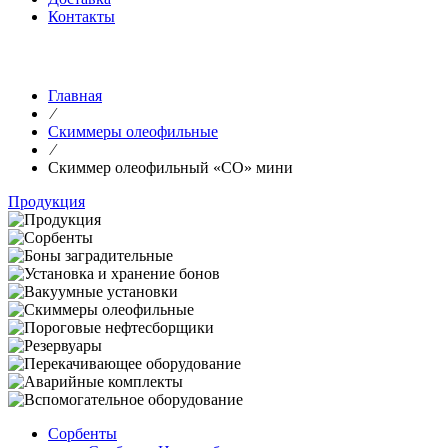
Контакты
Главная
⁄
Скиммеры олеофильные
⁄
Скиммер олеофильный «СО» мини
Продукция
Сорбенты