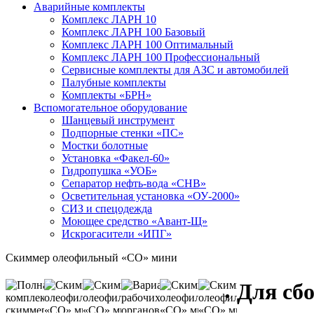
Аварийные комплекты
Комплекс ЛАРН 10
Комплекс ЛАРН 100 Базовый
Комплекс ЛАРН 100 Оптимальный
Комплекс ЛАРН 100 Профессиональный
Сервисные комплекты для АЗС и автомобилей
Палубные комплекты
Комплекты «БРН»
Вспомогательное оборудование
Шанцевый инструмент
Подпорные стенки «ПС»
Мостки болотные
Установка «Факел-60»
Гидропушка «УОБ»
Сепаратор нефть-вода «СНВ»
Осветительная установка «ОУ-2000»
СИЗ и спецодежда
Моющее средство «Авант-Щ»
Искрогасители «ИПГ»
Скиммер олеофильный «СО» мини
Для сбо