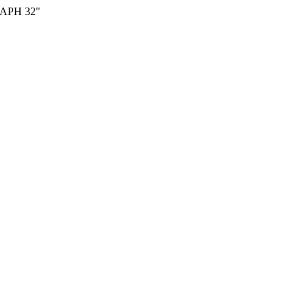
ЛАРН 32"