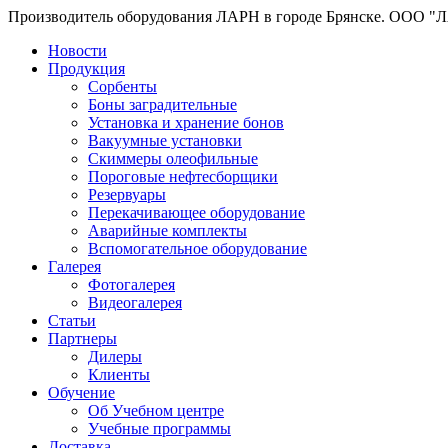
Производитель оборудования ЛАРН в городе Брянске. ООО "
Новости
Продукция
Сорбенты
Боны заградительные
Установка и хранение бонов
Вакуумные установки
Скиммеры олеофильные
Пороговые нефтесборщики
Резервуары
Перекачивающее оборудование
Аварийные комплекты
Вспомогательное оборудование
Галерея
Фотогалерея
Видеогалерея
Статьи
Партнеры
Дилеры
Клиенты
Обучение
Об Учебном центре
Учебные программы
Доставка