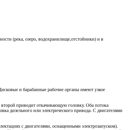
ости (река, озеро, водохранилище,отстойники) и в
Дисковые и барабанные рабочие органы имеют узкое
а второй приводит откачивающую головку. Оба потока
овка дизельного или электрического привода. С двигателями
плектациях с двигателями, оснащенными электрозапуском).