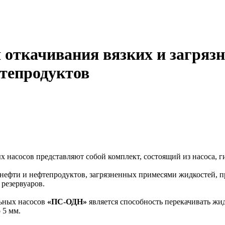
 откачивания вязких и загряз
тепродуктов
х насосов представляют собой комплект, состоящий из насоса, г
нефти и нефтепродуктов, загрязненных примесями жидкостей, п
 резервуаров.
ьных насосов
«ПС-ОДН»
является способность перекачивать жид
 5 мм.