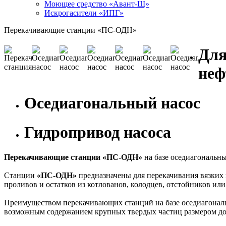
Моющее средство «Авант-Щ»
Искрогасители «ИПГ»
Перекачивающие станции «ПС-ОДН»
Для
неф
Оседиагональный насос
Гидропривод насоса
Перекачивающие станции «ПС-ОДН»
на базе оседиагональны
Станции
«ПС-ОДН»
предназначены для перекачивания вязких 
проливов и остатков из котлованов, колодцев, отстойников или
Преимуществом перекачивающих станций на базе оседиагонал
возможным содержанием крупных твердых частиц размером до