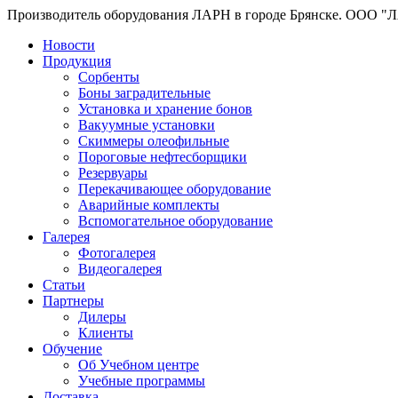
Производитель оборудования ЛАРН в городе Брянске. ООО "
Новости
Продукция
Сорбенты
Боны заградительные
Установка и хранение бонов
Вакуумные установки
Скиммеры олеофильные
Пороговые нефтесборщики
Резервуары
Перекачивающее оборудование
Аварийные комплекты
Вспомогательное оборудование
Галерея
Фотогалерея
Видеогалерея
Статьи
Партнеры
Дилеры
Клиенты
Обучение
Об Учебном центре
Учебные программы
Доставка