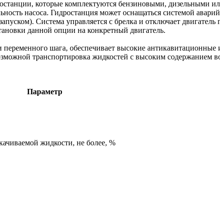
станции, которые комплектуются бензиновыми, дизельными или
ность насоса. Гидростанция может оснащаться системой аварий
запуском). Система управляется с брелка и отключает двигател
тановки данной опции на конкретный двигатель.
 переменного шага, обеспечивает высокие антикавитационные и
озможной транспортировка жидкостей с высоким содержанием в
Параметр
качиваемой жидкости, не более, %