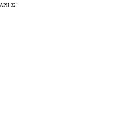
ЛАРН 32"