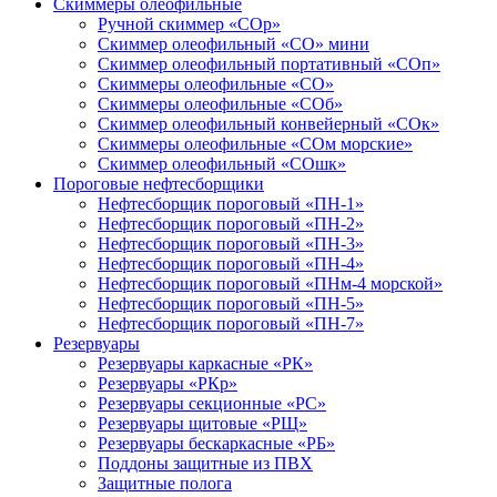
Скиммеры олеофильные
Ручной скиммер «СОр»
Скиммер олеофильный «СО» мини
Скиммер олеофильный портативный «СОп»
Скиммеры олеофильные «СО»
Скиммеры олеофильные «СОб»
Скиммер олеофильный конвейерный «СОк»
Скиммеры олеофильные «СОм морские»
Скиммер олеофильный «СОшк»
Пороговые нефтесборщики
Нефтесборщик пороговый «ПН-1»
Нефтесборщик пороговый «ПН-2»
Нефтесборщик пороговый «ПН-3»
Нефтесборщик пороговый «ПН-4»
Нефтесборщик пороговый «ПНм-4 морской»
Нефтесборщик пороговый «ПН-5»
Нефтесборщик пороговый «ПН-7»
Резервуары
Резервуары каркасные «РК»
Резервуары «РКр»
Резервуары секционные «РС»
Резервуары щитовые «РЩ»
Резервуары бескаркасные «РБ»
Поддоны защитные из ПВХ
Защитные полога