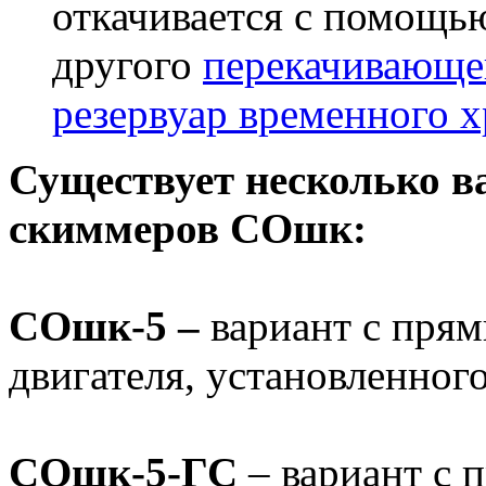
откачивается с помощ
другого
перекачивающе
резервуар временного 
Существует несколько в
скиммеров СОшк:
СОшк-5 –
вариант с пря
двигателя, установленног
СОшк-5-ГС
– вариант с 