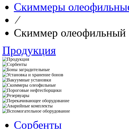
Скиммеры олеофильны
⁄
Скиммер олеофильный
Продукция
Сорбенты