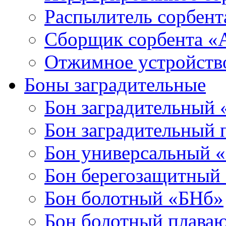
Распылитель сорбен
Сборщик сорбента 
Отжимное устройств
Боны заградительные
Бон заградительный
Бон заградительный
Бон универсальный 
Бон берегозащитный
Бон болотный «БНб»
Бон болотный плава