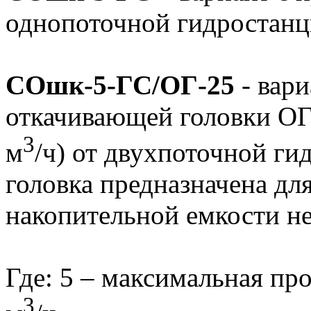
однопоточной гидростанц
СОшк-5-ГС/ОГ-25
- вари
откачивающей головки ОГ
3
м
/ч) от двухпоточной г
головка предназначена дл
накопительной емкости н
Где: 5 – максимальная пр
3