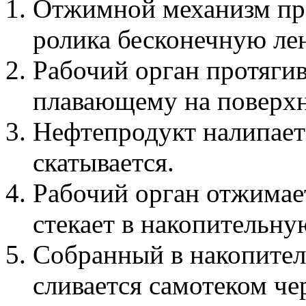
Отжимной механизм про
ролика бесконечную лен
Рабочий орган протягив
плавающему на поверхн
Нефтепродукт налипает 
скатывается.
Рабочий орган отжимает
стекает в накопительн
Собранный в накопител
сливается самотеком че