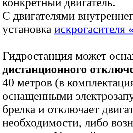
конкретный двигатель.
С двигателями внутреннег
установка
искрогасителя
Гидростанция может осн
дистанционного отключ
40 метров (в комплектаци
оснащенными электрозапус
брелка и отключает двига
необходимости, либо воз