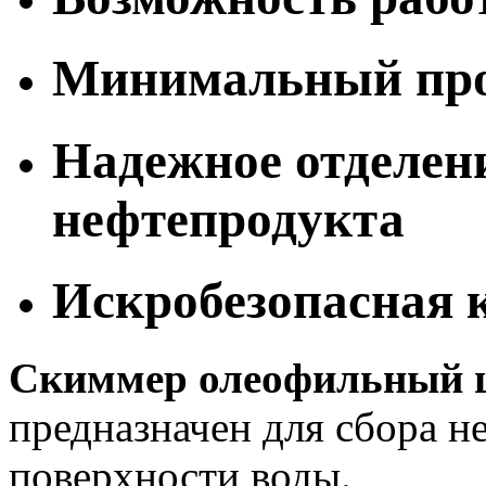
Минимальный про
Надежное отделени
нефтепродукта
Искробезопасная 
Скиммер олеофильный 
предназначен для сбора н
поверхности воды.