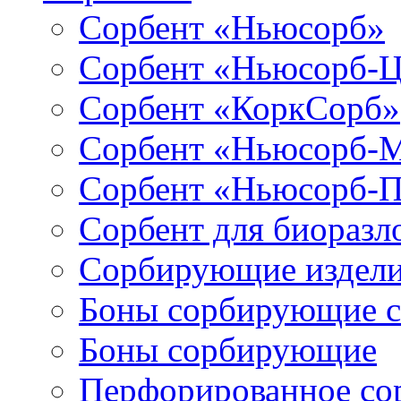
Сорбент «Ньюсорб»
Сорбент «Ньюсорб-
Сорбент «КоркСорб»
Сорбент «Ньюсорб-
Сорбент «Ньюсорб-
Сорбент для биораз
Сорбирующие издел
Боны сорбирующие 
Боны сорбирующие
Перфорированное со