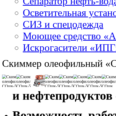
Сепаратор нефть-во
Осветительная устан
СИЗ и спецодежда
Моющее средство «
Искрогасители «ИПГ
Скиммер олеофильный «
и нефтепродуктов 
Возможность рабо