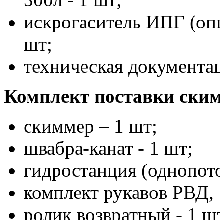
искрогаситель ИПГ (опц
шт;
техническая документац
Комплект поставки ски
скиммер – 1 шт;
швабра-канат - 1 шт;
гидростанция (однопото
комплект рукавов РВД, 
ролик возвратный - 1 ш