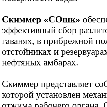
Скиммер «СОшк»
обесп
эффективный сбор разлито
гаванях, в прибрежной п
отстойниках и резервуара
нефтяных амбарах.
Скиммер представляет соб
которой установлен механ
отжима рабочего органа. 