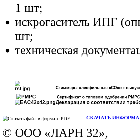
1 шт;
искрогаситель ИПГ (опц
шт;
техническая документац
Скиммеры олеофильные «СОшк»
выпуск
Сертификат о типовом одобрении РМРС 
Декларация о соответствии треб
СКАЧАТЬ ИНФОРМАЦИ
© ООО «ЛАРН 32»,