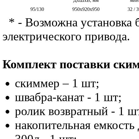
ДхШхВ, мм
мин
95/130
950х920х950
32 / 
* - Возможна установка 
электрического привода.
Комплект поставки ски
скиммер – 1 шт;
швабра-канат - 1 шт;
ролик возвратный - 1 ш
накопительная емкость 
300л - 1 шт;