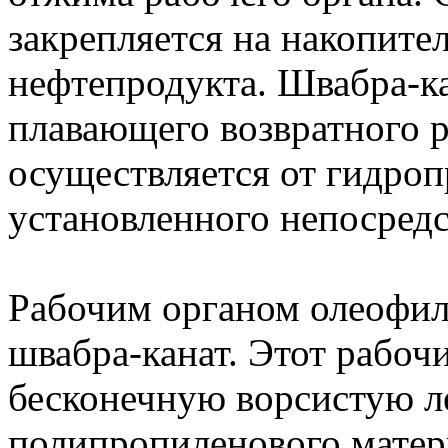
закрепляется на накопите
нефтепродукта. Швабра-к
плавающего возвратного р
осуществляется от гидроп
установленного непосредс
Рабочим органом олеофил
швабра-канат. Этот рабоч
бесконечную ворсистую л
полипропиленового мате