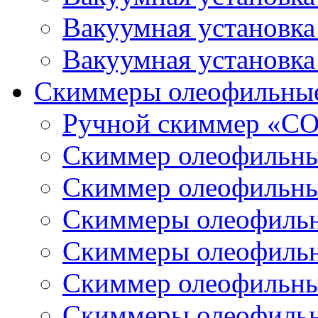
Вакуумная установк
Вакуумная установк
Скиммеры олеофильны
Ручной скиммер «С
Скиммер олеофильн
Скиммер олеофильн
Скиммеры олеофиль
Скиммеры олеофиль
Скиммер олеофильн
Скиммеры олеофиль