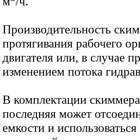
м
/ч.
Производительность скимм
протягивания рабочего ор
двигателя или, в случае п
изменением потока гидра
В комплектации скиммера
последняя может отсоедин
емкости и использоваться