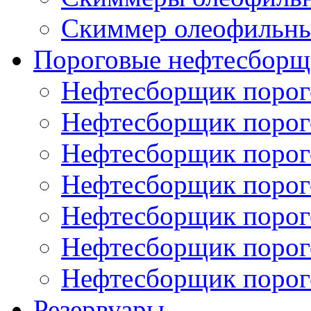
Скиммер олеофильн
Пороговые нефтесборщ
Нефтесборщик поро
Нефтесборщик поро
Нефтесборщик поро
Нефтесборщик поро
Нефтесборщик порог
Нефтесборщик поро
Нефтесборщик поро
Резервуары