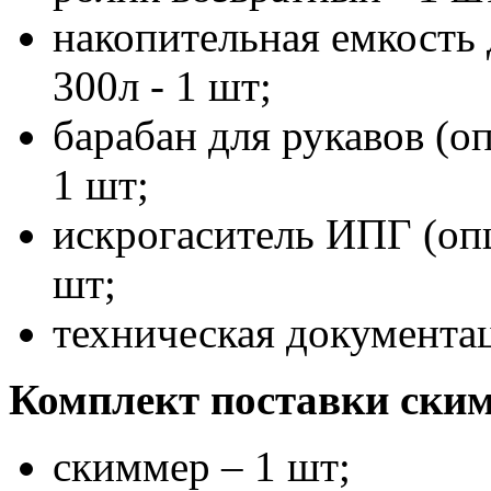
накопительная емкость 
300л - 1 шт;
барабан для рукавов (оп
1 шт;
искрогаситель ИПГ (опц
шт;
техническая документац
Комплект поставки ски
скиммер – 1 шт;