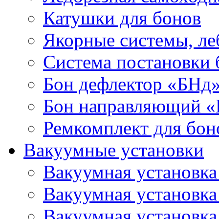
Катушки для бонов
Якорные системы, ле
Система постановки
Бон дефлектор «БНд
Бон направляющий 
Ремкомплект для бон
Вакуумные установки
Вакуумная установк
Вакуумная установк
Вакуумная установк