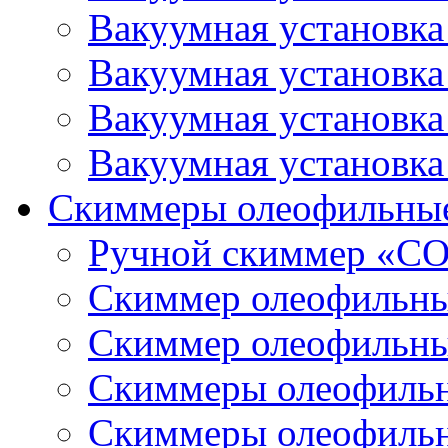
Вакуумная установк
Вакуумная установк
Вакуумная установк
Вакуумная установк
Скиммеры олеофильны
Ручной скиммер «С
Скиммер олеофильн
Скиммер олеофильн
Скиммеры олеофиль
Скиммеры олеофиль