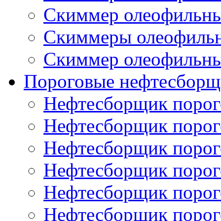
Скиммер олеофильн
Скиммеры олеофиль
Скиммер олеофильн
Пороговые нефтесборщ
Нефтесборщик поро
Нефтесборщик поро
Нефтесборщик поро
Нефтесборщик поро
Нефтесборщик порог
Нефтесборщик поро