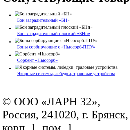
Бон заградительный «БН»
Бон заградительный плоский «БНп»
Боны сорбирующие с «Ньюсорб-ППУ»
Сорбент «Ньюсорб»
Якорные системы, лебедки, траловые устройства
© ООО «ЛАРН 32»,
Россия, 241020, г. Брянск,
корп. 1, пом. 1