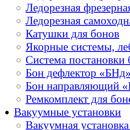
Ледорезная фрезерна
Ледорезная самоходн
Катушки для бонов
Якорные системы, ле
Система постановки
Бон дефлектор «БНд
Бон направляющий 
Ремкомплект для бон
Вакуумные установки
Вакуумная установк