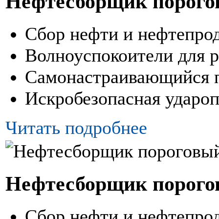
Нефтесборщик порого
Сбор нефти и нефтепрод
Волноуспокоители для р
Самонастраивающийся 
Искробезопасная удароп
Читать подробнее
Нефтесборщик порого
Сбор нефти и нефтепрод