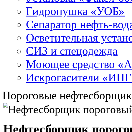
Гидропушка «УОБ»
Сепаратор нефть-во
Осветительная устан
СИЗ и спецодежда
Моющее средство «
Искрогасители «ИПГ
Пороговые нефтесборщик
Нефтесборщик порого