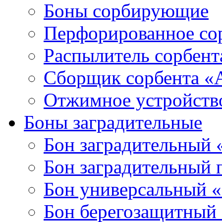
Боны сорбирующие
Перфорированное со
Распылитель сорбен
Сборщик сорбента 
Отжимное устройств
Боны заградительные
Бон заградительный
Бон заградительный
Бон универсальный 
Бон берегозащитный