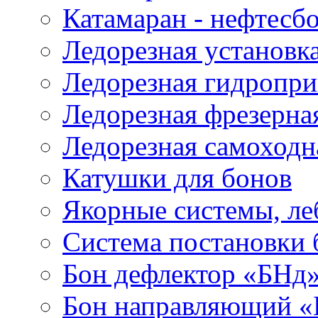
Катамаран - нефтесб
Ледорезная установк
Ледорезная гидропри
Ледорезная фрезерна
Ледорезная самоходн
Катушки для бонов
Якорные системы, ле
Система постановки
Бон дефлектор «БНд
Бон направляющий 