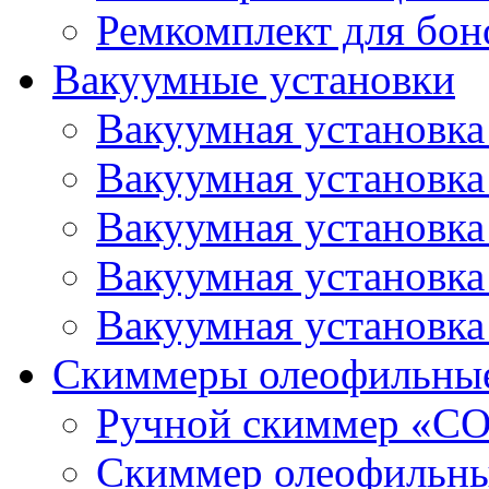
Ремкомплект для бон
Вакуумные установки
Вакуумная установк
Вакуумная установк
Вакуумная установк
Вакуумная установк
Вакуумная установк
Скиммеры олеофильны
Ручной скиммер «С
Скиммер олеофильн