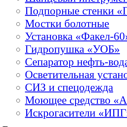
Подпорные стенки «
Мостки болотные
Установка «Факел-60
Гидропушка «УОБ»
Сепаратор нефть-во
Осветительная устан
СИЗ и спецодежда
Моющее средство «
Искрогасители «ИПГ