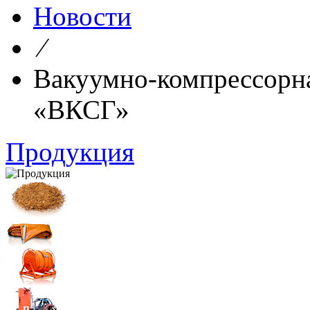
Новости
⁄
Вакуумно-компрессорна
«ВКСГ»
Продукция