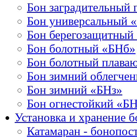
Бон заградительный
Бон универсальный 
Бон берегозащитный
Бон болотный «БНб»
Бон болотный плава
Бон зимний облегче
Бон зимний «БНз»
Бон огнестойкий «Б
Установка и хранение б
Катамаран - бонопос