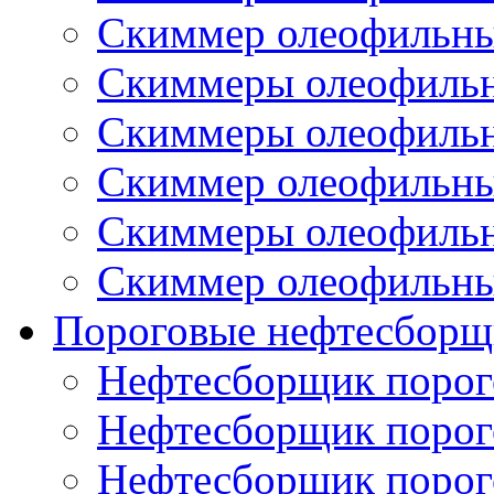
Скиммер олеофильн
Скиммеры олеофиль
Скиммеры олеофиль
Скиммер олеофильн
Скиммеры олеофиль
Скиммер олеофильн
Пороговые нефтесборщ
Нефтесборщик поро
Нефтесборщик поро
Нефтесборщик поро