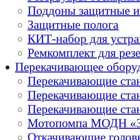
Поддоны защитные 
Защитные полога
КИТ-набор для устра
Ремкомплект для рез
Перекачивающее обору
Перекачивающие ста
Перекачивающие ст
Перекачивающие ста
Мотопомпа МОДН «З
Откачивающие голов