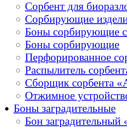
Сорбент для биораз
Сорбирующие издел
Боны сорбирующие 
Боны сорбирующие
Перфорированное со
Распылитель сорбен
Сборщик сорбента 
Отжимное устройств
Боны заградительные
Бон заградительный