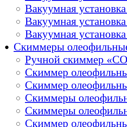
Вакуумная установк
Вакуумная установк
Вакуумная установк
Скиммеры олеофильны
Ручной скиммер «С
Скиммер олеофильн
Скиммер олеофильн
Скиммеры олеофиль
Скиммеры олеофиль
Скиммер олеофильн