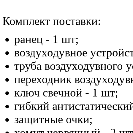
Комплект поставки:
ранец - 1 шт;
воздуходувное устройст
труба воздуходувного у
переходник воздуходувн
ключ свечной - 1 шт;
гибкий антистатический
защитные очки;
хомут червячный - 2 шт