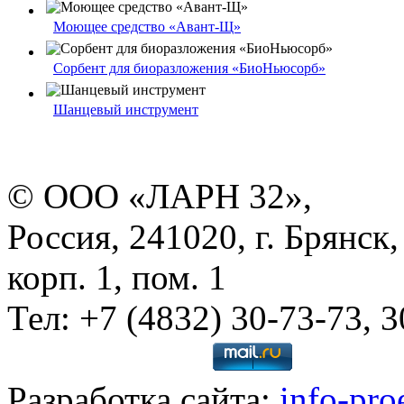
Моющее средство «Авант-Щ»
Сорбент для биоразложения «БиоНьюсорб»
Шанцевый инструмент
© ООО «ЛАРН 32»,
Россия, 241020, г. Брянск,
корп. 1, пом. 1
Тел: +7 (4832) 30-73-73, 
Разработка сайта:
info-pro