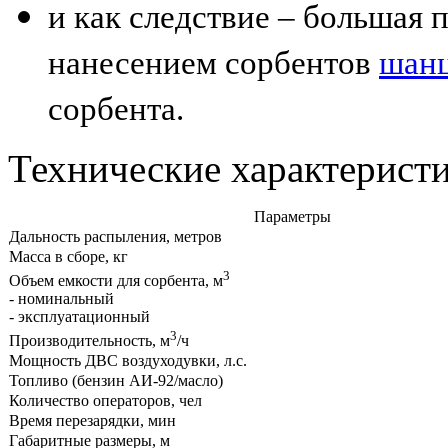
и как следствие – большая 
нанесением сорбентов
шанц
сорбента.
Технические характеристи
Параметры
Дальность распыления, метров
Масса в сборе, кг
3
Объем емкости для сорбента, м
- номинальный
- эксплуатационный
3
Производительность, м
/ч
Мощность ДВС воздуходувки, л.с.
Топливо (бензин АИ-92/масло)
Количество операторов, чел
Время перезарядки, мин
Габаритные размеры, м