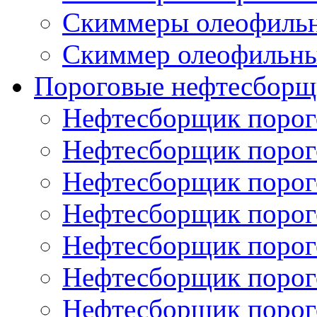
Скиммеры олеофиль
Скиммер олеофильн
Пороговые нефтесборщ
Нефтесборщик поро
Нефтесборщик поро
Нефтесборщик поро
Нефтесборщик поро
Нефтесборщик порог
Нефтесборщик поро
Нефтесборщик поро