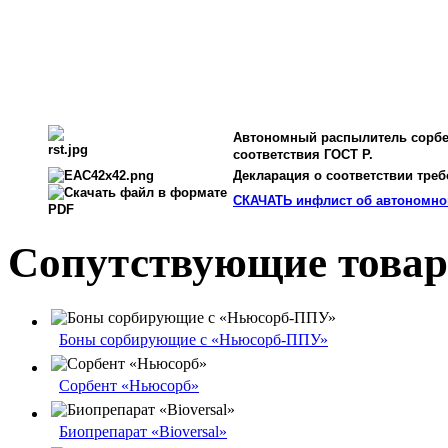
Автономный распылитель сорб
соответствия ГОСТ Р.
Декларация о соответствии треб
СКАЧАТЬ инфлист об автономно
Сопутствующие това
Боны сорбирующие с «Ньюсорб-ППУ»
Сорбент «Ньюсорб»
Биопрепарат «Bioversal»