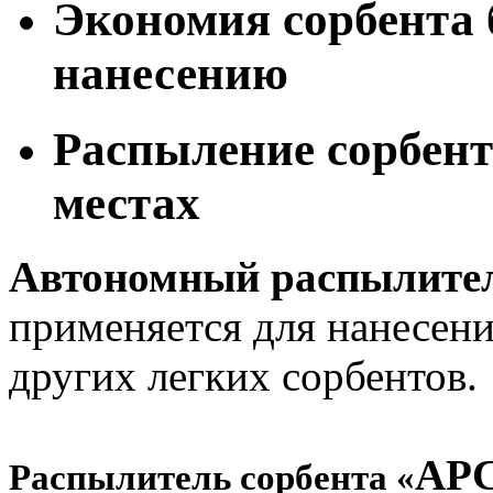
Экономия сорбента 
нанесению
Распыление сорбент
местах
Автономный распылител
применяется для нанесен
других легких сорбентов.
АР
Распылитель сорбента
«