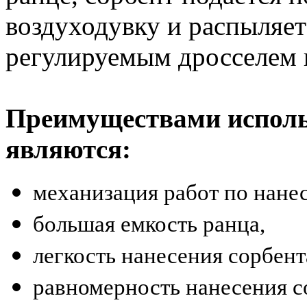
воздуходувку и распыляет
регулируемым дросселем 
Преимуществами испол
являются:
механизация работ по нане
большая емкость ранца,
легкость нанесения сорбен
равномерность нанесения с