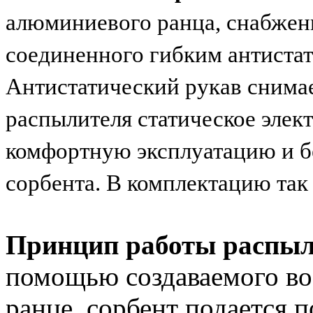
алюминиевого ранца, снабжен
соединенного гибким антистат
Антистатический рукав снима
распылителя статическое элект
комфортную эксплуатацию и б
сорбента. В комплектацию так
Принцип работы распыл
помощью создаваемого во
ранце, сорбент подается п