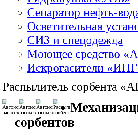
Сепаратор нефть-во
Осветительная устан
СИЗ и спецодежда
Моющее средство «
Искрогасители «ИПГ
Распылитель сорбента «
Механизац
сорбентов