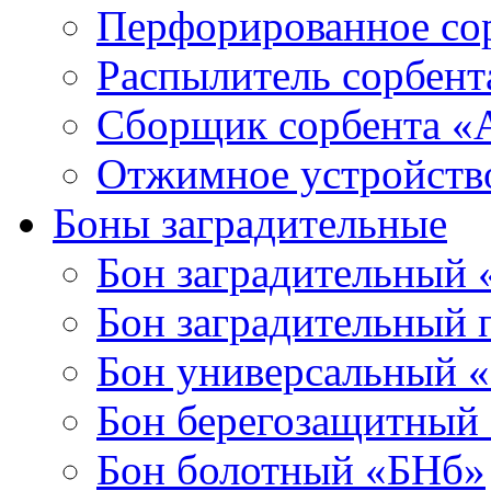
Перфорированное со
Распылитель сорбен
Сборщик сорбента 
Отжимное устройств
Боны заградительные
Бон заградительный
Бон заградительный
Бон универсальный 
Бон берегозащитный
Бон болотный «БНб»