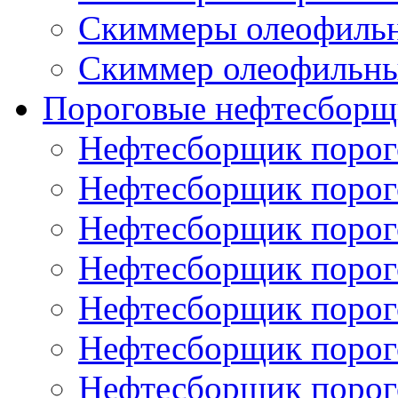
Скиммеры олеофиль
Скиммер олеофильн
Пороговые нефтесборщ
Нефтесборщик поро
Нефтесборщик поро
Нефтесборщик поро
Нефтесборщик поро
Нефтесборщик порог
Нефтесборщик поро
Нефтесборщик поро