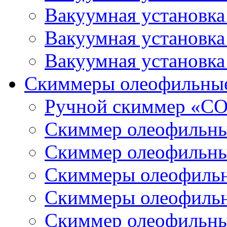
Вакуумная установк
Вакуумная установк
Вакуумная установк
Скиммеры олеофильны
Ручной скиммер «С
Скиммер олеофильн
Скиммер олеофильн
Скиммеры олеофиль
Скиммеры олеофиль
Скиммер олеофильн