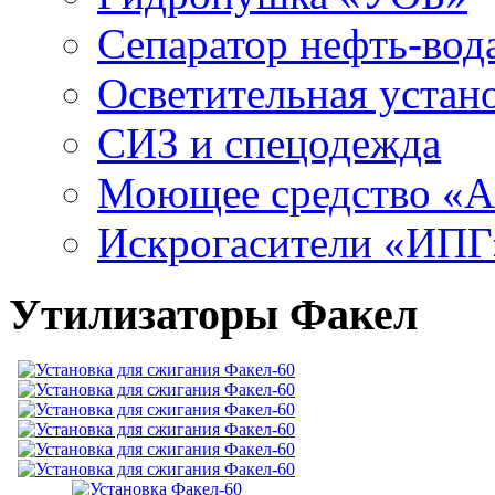
Сепаратор нефть-во
Осветительная устан
СИЗ и спецодежда
Моющее средство «
Искрогасители «ИПГ
Утилизаторы Факел