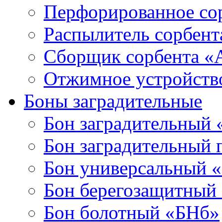
Перфорированное со
Распылитель сорбен
Сборщик сорбента 
Отжимное устройств
Боны заградительные
Бон заградительный
Бон заградительный
Бон универсальный 
Бон берегозащитный
Бон болотный «БНб»